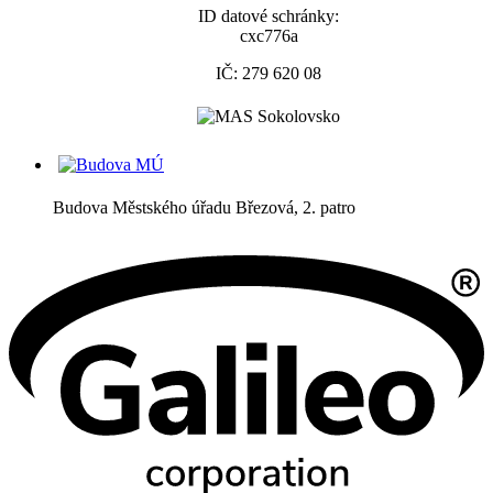
ID datové schránky:
cxc776a
IČ: 279 620 08
Budova Městského úřadu Březová, 2. patro