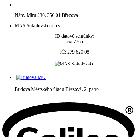
Nám. Míru 230, 356 01 Březová
MAS Sokolovsko o.p.s.
ID datové schránky:
cxc776a
IČ: 279 620 08
Budova Městského úřadu Březová, 2. patro