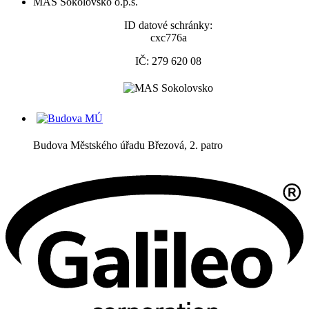
MAS Sokolovsko o.p.s.
ID datové schránky:
cxc776a
IČ: 279 620 08
Budova Městského úřadu Březová, 2. patro