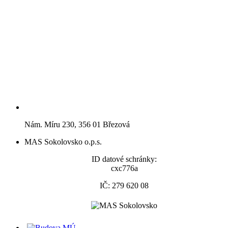
Nám. Míru 230, 356 01 Březová
MAS Sokolovsko o.p.s.
ID datové schránky:
cxc776a
IČ: 279 620 08