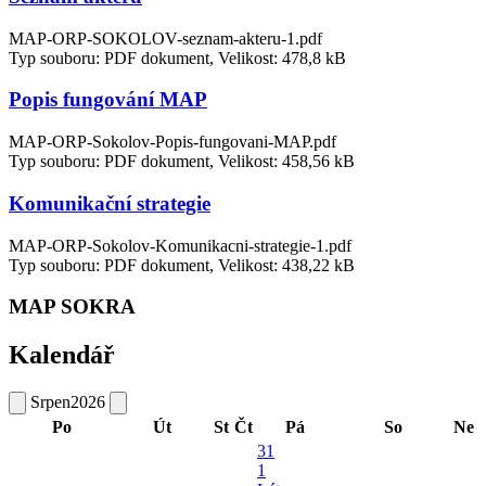
MAP-ORP-SOKOLOV-seznam-akteru-1.pdf
Typ souboru: PDF dokument, Velikost: 478,8 kB
Popis fungování MAP
MAP-ORP-Sokolov-Popis-fungovani-MAP.pdf
Typ souboru: PDF dokument, Velikost: 458,56 kB
Komunikační strategie
MAP-ORP-Sokolov-Komunikacni-strategie-1.pdf
Typ souboru: PDF dokument, Velikost: 438,22 kB
MAP SOKRA
Kalendář
Srpen
2026
Po
Út
St
Čt
Pá
So
Ne
31
1