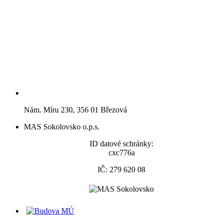
Nám. Míru 230, 356 01 Březová
MAS Sokolovsko o.p.s.
ID datové schránky:
cxc776a
IČ: 279 620 08