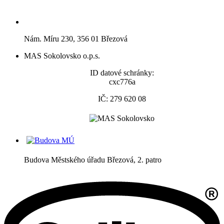
Nám. Míru 230, 356 01 Březová
MAS Sokolovsko o.p.s.
ID datové schránky:
cxc776a
IČ: 279 620 08
Budova Městského úřadu Březová, 2. patro