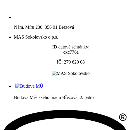
Nám. Míru 230, 356 01 Březová
MAS Sokolovsko o.p.s.
ID datové schránky:
cxc776a
IČ: 279 620 08
Budova Městského úřadu Březová, 2. patro