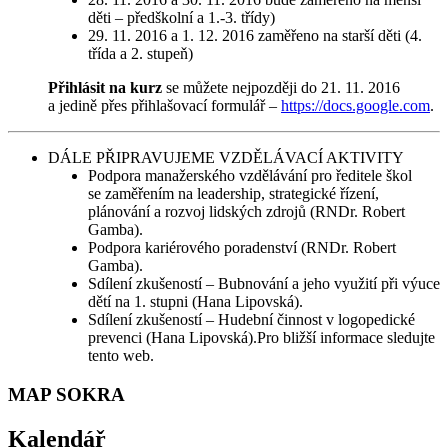
děti – předškolní a 1.-3. třídy)
29. 11. 2016 a 1. 12. 2016 zaměřeno na starší děti (4.
třída a 2. stupeň)
Přihlásit na kurz
se můžete nejpozději do 21. 11. 2016
a jedině přes přihlašovací formulář –
https://docs.google.com
.
DÁLE PŘIPRAVUJEME VZDĚLÁVACÍ AKTIVITY
Podpora manažerského vzdělávání pro ředitele škol
se zaměřením na leadership, strategické řízení,
plánování a rozvoj lidských zdrojů (RNDr. Robert
Gamba).
Podpora kariérového poradenství (RNDr. Robert
Gamba).
Sdílení zkušeností – Bubnování a jeho využití při výuce
dětí na 1. stupni (Hana Lipovská).
Sdílení zkušeností – Hudební činnost v logopedické
prevenci (Hana Lipovská).Pro bližší informace sledujte
tento web.
MAP SOKRA
Kalendář