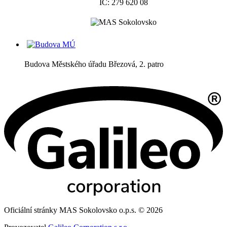
IČ: 279 620 08
Budova Městského úřadu Březová, 2. patro
Oficiální stránky MAS Sokolovsko o.p.s. © 2026