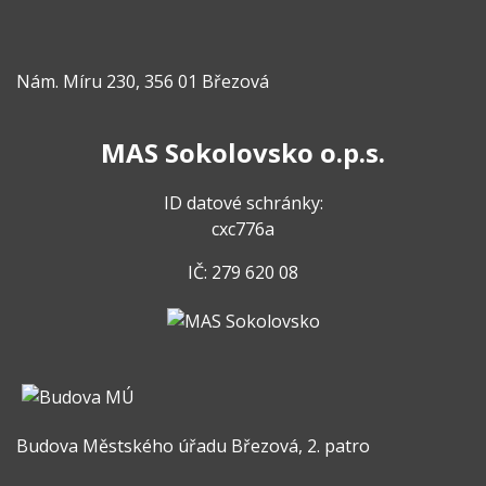
Nám. Míru 230, 356 01 Březová
MAS Sokolovsko o.p.s.
ID datové schránky:
cxc776a
IČ: 279 620 08
Budova Městského úřadu Březová, 2. patro