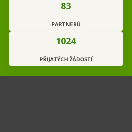
83
PARTNERŮ
1024
PŘIJATÝCH ŽÁDOSTÍ