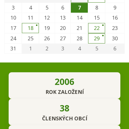
3
4
5
6
7
8
9
10
11
12
13
14
15
16
17
18
19
20
21
22
23
24
25
26
27
28
29
30
31
1
2
3
4
5
6
2006
ROK ZALOŽENÍ
38
ČLENSKÝCH OBCÍ