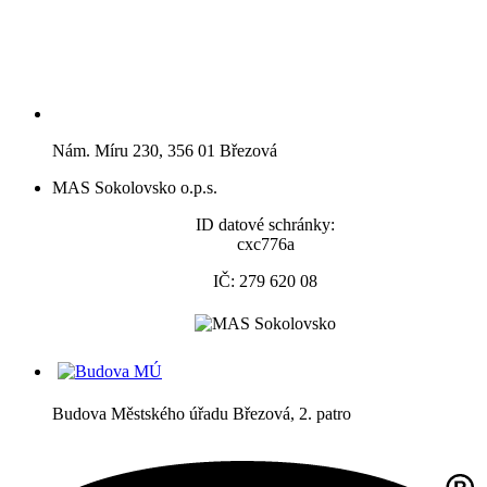
Nám. Míru 230, 356 01 Březová
MAS Sokolovsko o.p.s.
ID datové schránky:
cxc776a
IČ: 279 620 08
Budova Městského úřadu Březová, 2. patro