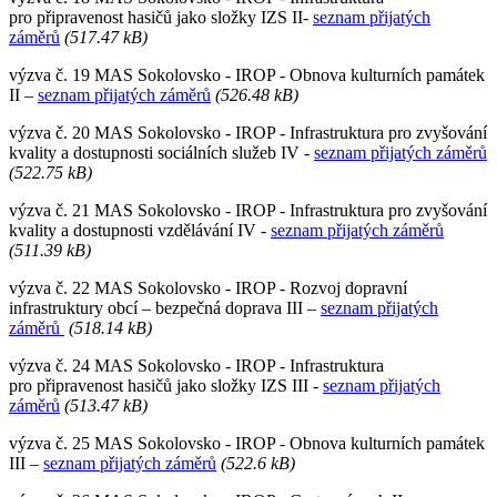
pro připravenost hasičů jako složky IZS II-
seznam přijatých
záměrů
(517.47 kB)
výzva č. 19 MAS Sokolovsko - IROP - Obnova kulturních památek
II –
seznam přijatých záměrů
(526.48 kB)
výzva č. 20 MAS Sokolovsko - IROP - Infrastruktura pro zvyšování
kvality a dostupnosti sociálních služeb IV -
seznam přijatých záměrů
(522.75 kB)
výzva č. 21 MAS Sokolovsko - IROP - Infrastruktura pro zvyšování
kvality a dostupnosti vzdělávání IV -
seznam přijatých záměrů
(511.39 kB)
výzva č. 22 MAS Sokolovsko - IROP - Rozvoj dopravní
infrastruktury obcí – bezpečná doprava III –
seznam přijatých
záměrů
(518.14 kB)
výzva č. 24 MAS Sokolovsko - IROP - Infrastruktura
pro připravenost hasičů jako složky IZS III -
seznam přijatých
záměrů
(513.47 kB)
výzva č. 25 MAS Sokolovsko - IROP - Obnova kulturních památek
III –
seznam přijatých záměrů
(522.6 kB)