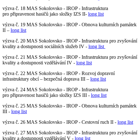
výzva č. 18 MAS Sokolovsko - IROP - Infrastruktura
pro připravenost hasičů jako složky IZS II-
long list
výzva č. 19 MAS Sokolovsko - IROP - Obnova kulturních památek
II –
long list
výzva č. 20 MAS Sokolovsko - IROP - Infrastruktura pro zvyšování
kvality a dostupnosti sociálních služeb IV -
long list
výzva č. 21 MAS Sokolovsko - IROP - Infrastruktura pro zvyšování
kvality a dostupnosti vzdělávání IV -
long list
výzva č. 22 MAS Sokolovsko - IROP - Rozvoj dopravní
infrastruktury obcí – bezpečná doprava III –
long list
výzva č. 24 MAS Sokolovsko - IROP - Infrastruktura
pro připravenost hasičů jako složky IZS III -
long list
výzva č. 25 MAS Sokolovsko - IROP - Obnova kulturních památek
III -
long list
výzva č. 26 MAS Sokolovsko - IROP - Cestovní ruch II -
long list
výzva č. 27 MAS Sokolovsko - IROP - Infrastruktura pro zvyšování
kvality a dostupnosti vzdělávání V -
long list