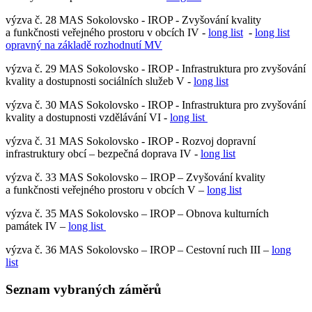
výzva č. 28 MAS Sokolovsko - IROP - Zvyšování kvality
a funkčnosti veřejného prostoru v obcích IV -
long list
-
long list
opravný na základě rozhodnutí MV
výzva č. 29 MAS Sokolovsko - IROP - Infrastruktura pro zvyšování
kvality a dostupnosti sociálních služeb V -
long list
výzva č. 30 MAS Sokolovsko - IROP - Infrastruktura pro zvyšování
kvality a dostupnosti vzdělávání VI -
long list
výzva č. 31 MAS Sokolovsko - IROP - Rozvoj dopravní
infrastruktury obcí – bezpečná doprava IV -
long list
výzva č. 33 MAS Sokolovsko – IROP – Zvyšování kvality
a funkčnosti veřejného prostoru v obcích V –
long list
výzva č. 35 MAS Sokolovsko – IROP – Obnova kulturních
památek IV –
long list
výzva č. 36 MAS Sokolovsko – IROP – Cestovní ruch III –
long
list
Seznam vybraných záměrů