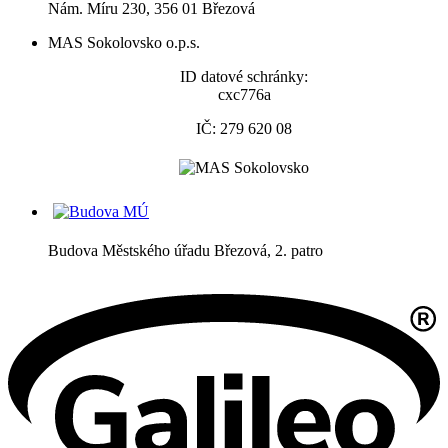
Nám. Míru 230, 356 01 Březová
MAS Sokolovsko o.p.s.
ID datové schránky:
cxc776a
IČ: 279 620 08
Budova Městského úřadu Březová, 2. patro