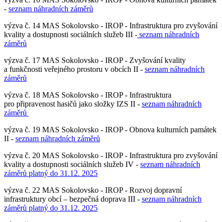
-
seznam náhradních záměrů
výzva č. 14 MAS Sokolovsko - IROP - Infrastruktura pro zvyšování
kvality a dostupnosti sociálních služeb III -
seznam náhradních
záměrů
výzva č. 17 MAS Sokolovsko - IROP - Zvyšování kvality
a funkčnosti veřejného prostoru v obcích II -
seznam náhradních
záměrů
výzva č. 18 MAS Sokolovsko - IROP - Infrastruktura
pro připravenost hasičů jako složky IZS II -
seznam náhradních
záměrů
výzva č. 19 MAS Sokolovsko - IROP - Obnova kulturních památek
II -
seznam náhradních záměrů
výzva č. 20 MAS Sokolovsko - IROP - Infrastruktura pro zvyšování
kvality a dostupnosti sociálních služeb IV -
seznam náhradních
záměrů platný do 31.12. 2025
výzva č. 22 MAS Sokolovsko - IROP - Rozvoj dopravní
infrastruktury obcí – bezpečná doprava III -
seznam náhradních
záměrů platný do 31.12. 2025