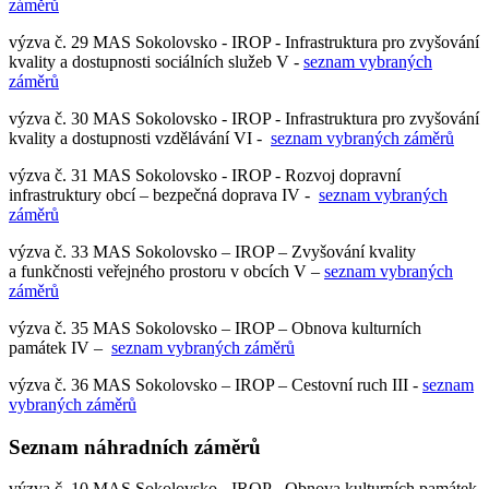
záměrů
výzva č. 29 MAS Sokolovsko - IROP - Infrastruktura pro zvyšování
kvality a dostupnosti sociálních služeb V -
seznam vybraných
záměrů
výzva č. 30 MAS Sokolovsko - IROP - Infrastruktura pro zvyšování
kvality a dostupnosti vzdělávání VI -
seznam vybraných záměrů
výzva č. 31 MAS Sokolovsko - IROP - Rozvoj dopravní
infrastruktury obcí – bezpečná doprava IV -
seznam vybraných
záměrů
výzva č. 33 MAS Sokolovsko – IROP – Zvyšování kvality
a funkčnosti veřejného prostoru v obcích V –
seznam vybraných
záměrů
výzva č. 35 MAS Sokolovsko – IROP – Obnova kulturních
památek IV –
seznam vybraných záměrů
výzva č. 36 MAS Sokolovsko – IROP – Cestovní ruch III -
seznam
vybraných záměrů
Seznam náhradních záměrů
výzva č. 10 MAS Sokolovsko - IROP - Obnova kulturních památek