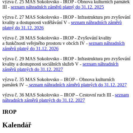
výzva č. 25 MAS Sokolovsko - IROP - Obnova kulturních památek
III -
seznam náhradních záměrů platný do 31.12. 2025
výzva č. 27 MAS Sokolovsko - IROP - Infrastruktura pro zvyšování
kvality a dostupnosti vzdělávání V -
seznam náhradních záměrů
platný do 31.12. 2026
výzva č. 28 MAS Sokolovsko - IROP - Zvyšování kvality
a funkčnosti veřejného prostoru v obcích IV -
seznam náhradních
záměrů platný do 31.12. 2026
výzva č. 29 MAS Sokolovsko - IROP - Infrastruktura pro zvyšování
kvality a dostupnosti sociálních služeb V -
seznam náhradních
záměrů platných do 31.12. 2027
výzva č. 35 MAS Sokolovsko – IROP – Obnova kulturních
památek IV –
seznam náhradních záměrů platných do 31.12. 2027
výzva č. 36 MAS Sokolovsko – IROP – Cestovní ruch III -
seznam
náhradních záměrů platných do 31.12. 2027
IROP
Kalendář