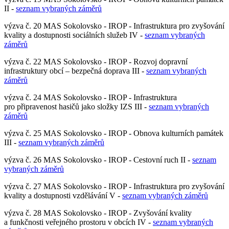
II -
seznam vybraných záměrů
výzva č. 20 MAS Sokolovsko - IROP - Infrastruktura pro zvyšování
kvality a dostupnosti sociálních služeb IV -
seznam vybraných
záměrů
výzva č. 22 MAS Sokolovsko - IROP - Rozvoj dopravní
infrastruktury obcí – bezpečná doprava III -
seznam vybraných
záměrů
výzva č. 24 MAS Sokolovsko - IROP - Infrastruktura
pro připravenost hasičů jako složky IZS III -
seznam vybraných
záměrů
výzva č. 25 MAS Sokolovsko - IROP - Obnova kulturních památek
III -
seznam vybraných záměrů
výzva č. 26 MAS Sokolovsko - IROP - Cestovní ruch II -
seznam
vybraných záměrů
výzva č. 27 MAS Sokolovsko - IROP - Infrastruktura pro zvyšování
kvality a dostupnosti vzdělávání V -
seznam vybraných záměrů
výzva č. 28 MAS Sokolovsko - IROP - Zvyšování kvality
a funkčnosti veřejného prostoru v obcích IV -
seznam vybraných