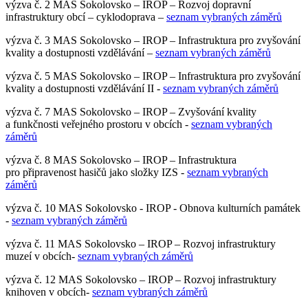
výzva č. 2 MAS Sokolovsko – IROP – Rozvoj dopravní
infrastruktury obcí – cyklodoprava –
seznam vybraných záměrů
výzva č. 3 MAS Sokolovsko – IROP – Infrastruktura pro zvyšování
kvality a dostupnosti vzdělávání –
seznam vybraných záměrů
výzva č. 5 MAS Sokolovsko – IROP – Infrastruktura pro zvyšování
kvality a dostupnosti vzdělávání II -
seznam vybraných záměrů
výzva č. 7 MAS Sokolovsko – IROP – Zvyšování kvality
a funkčnosti veřejného prostoru v obcích -
seznam vybraných
záměrů
výzva č. 8 MAS Sokolovsko – IROP – Infrastruktura
pro připravenost hasičů jako složky IZS -
seznam vybraných
záměrů
výzva č. 10 MAS Sokolovsko - IROP - Obnova kulturních památek
-
seznam vybraných záměrů
výzva č. 11 MAS Sokolovsko – IROP – Rozvoj infrastruktury
muzeí v obcích-
seznam vybraných záměrů
výzva č. 12 MAS Sokolovsko – IROP – Rozvoj infrastruktury
knihoven v obcích-
seznam vybraných záměrů