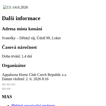
Další informace
Adresa místa konání
Svatošky – Dětský ráj, Údolí 99, Loket
Časová náročnost
Doba trvání: 1,4 dní
Organizátor
Appaloosa Horse Club Czech Republic z.s.
Datum vložení:
2. 6. 2026 8:16
MAS
Přehled organizační struktury