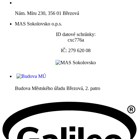
Nám. Míru 230, 356 01 Březová
MAS Sokolovsko o.p.s.
ID datové schránky:
cxc776a
IČ: 279 620 08
Budova Městského úřadu Březová, 2. patro