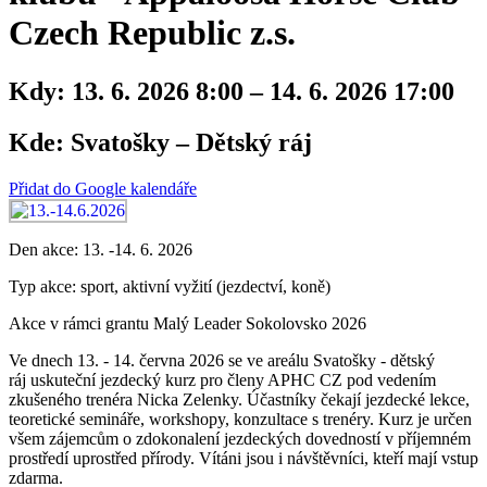
Czech Republic z.s.
Kdy:
13. 6. 2026 8:00 – 14. 6. 2026 17:00
Kde:
Svatošky – Dětský ráj
Přidat do Google kalendáře
Den akce: 13. -14. 6. 2026
Typ akce: sport, aktivní vyžití (jezdectví, koně)
Akce v rámci grantu Malý Leader Sokolovsko 2026
Ve dnech 13. - 14. června 2026 se ve areálu Svatošky - dětský
ráj uskuteční jezdecký kurz pro členy APHC CZ pod vedením
zkušeného trenéra Nicka Zelenky. Účastníky čekají jezdecké lekce,
teoretické semináře, workshopy, konzultace s trenéry. Kurz je určen
všem zájemcům o zdokonalení jezdeckých dovedností v příjemném
prostředí uprostřed přírody. Vítáni jsou i návštěvníci, kteří mají vstup
zdarma.