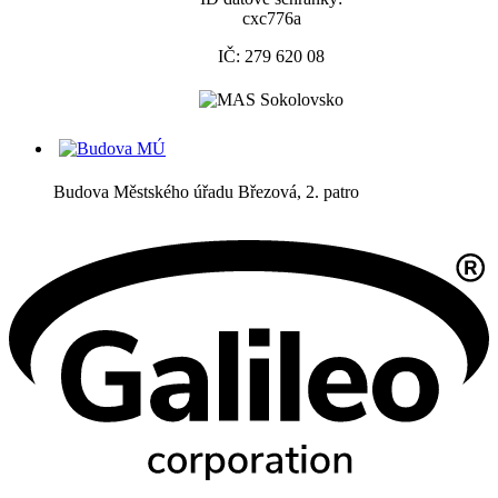
cxc776a
IČ: 279 620 08
Budova Městského úřadu Březová, 2. patro