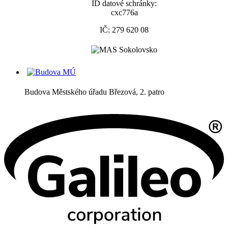
ID datové schránky:
cxc776a
IČ: 279 620 08
Budova Městského úřadu Březová, 2. patro