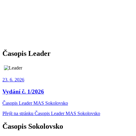
Časopis Leader
23. 6.
2026
Vydání č. 1/2026
Časopis Leader MAS Sokolovsko
Přejít na stránku Časopis Leader MAS Sokolovsko
Časopis Sokolovsko