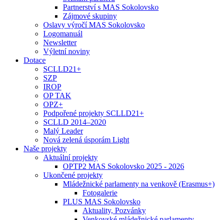
Partnerství s MAS Sokolovsko
Zájmové skupiny
Oslavy výročí MAS Sokolovsko
Logomanuál
Newsletter
Výletní noviny
Dotace
SCLLD21+
SZP
IROP
OP TAK
OPZ+
Podpořené projekty SCLLD21+
SCLLD 2014–2020
Malý Leader
Nová zelená úsporám Light
Naše projekty
Aktuální projekty
OPTP2 MAS Sokolovsko 2025 - 2026
Ukončené projekty
Mládežnické parlamenty na venkově (Erasmus+)
Fotogalerie
PLUS MAS Sokolovsko
Aktuality, Pozvánky
Venkovské mládežnické parlamenty