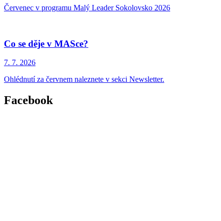
Červenec v programu Malý Leader Sokolovsko 2026
Co se děje v MASce?
7. 7.
2026
Ohlédnutí za červnem naleznete v sekci Newsletter.
Facebook